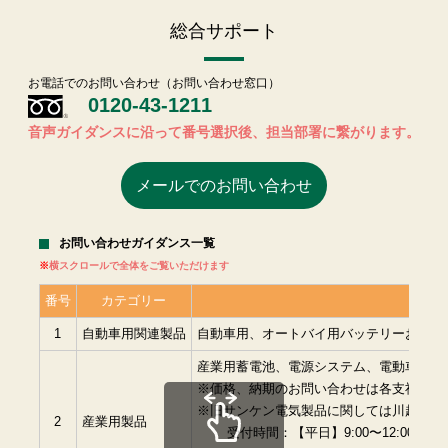
総合サポート
お電話でのお問い合わせ（お問い合わせ窓口）
0120-43-1211
音声ガイダンスに沿って番号選択後、担当部署に繋がります。
メールでのお問い合わせ
お問い合わせガイダンス一覧
横スクロールで全体をご覧いただけます
番号
カテゴリー
1
自動車用関連製品
自動車用、オートバイ用バッテリーおよび
産業用蓄電池、電源システム、電動車両用
※価格、納期のお問い合わせは各支社に直
※旧サンケン電気製品に関しては川越事業所（0
2
産業用製品
受付時間：【平日】9:00〜12:00、13:0