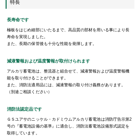
特長
長寿命です
極板をはじめ細部にいたるまで、高品質の部材を用いる事により長
寿命を実現しました。
また、長期の保管後も十分な性能を発揮します。
減液警報および温度警報が取付けられます
アルカリ蓄電池は、整流器と組合せて、減液警報および温度警報機
能を取り付けることができます。
また、消防法適用品には、減液警報の取り付け義務があります。
（別途ご相談ください）
消防法認定品です
ＧＳユアサのニッケル・カドミウムアルカリ蓄電池は消防庁告示第2
号の『蓄電池設備の基準』に適合し、消防法蓄電池設備形式認定を
取得しています。