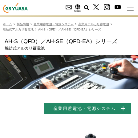
ホーム
製品情報
産業用蓄電池・電源システム
産業用アルカリ蓄電池
焼結式アルカリ蓄電池
AH-S（QFD）／AH-SE（QFD-EA）シリーズ
AH-S（QFD）／AH-SE（QFD-EA）シリーズ
焼結式アルカリ蓄電池
産業用蓄電池・電源システム