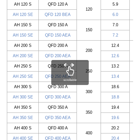
AH 120 S
QFD 120 A
5.9
120
AH 120 SE
QFD 120 BEA
6.0
AH 150 S
QFD 150 A
7.0
150
AH 150 SE
QFD 150 AEA
7.2
AH 200 S
QFD 200 A
12.4
200
AH 200 SE
QFD 200 AEA
12.6
AH 250 S
QFD 250 A
13.2
250
AH 250 SE
QFD 250 AEA
13.4
scrollable
AH 300 S
QFD 300 A
18.6
300
AH 300 SE
QFD 300 AEA
18.8
AH 350 S
QFD 350 A
19.4
350
AH 350 SE
QFD 350 AEA
19.6
AH 400 S
QFD 400 A
20.2
400
AH 400 SE
QFD 400 AEA
20.4