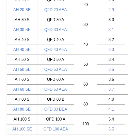
20
AH 20 SE
QFD 20 AEA
2.9
AH 30 S
QFD 30 A
3.0
30
AH 30 SE
QFD 30 AEA
3.1
AH 40 S
QFD 40 A
3.2
40
AH 40 SE
QFD 40 AEA
3.3
AH 50 S
QFD 50 A
3.4
50
AH 50 SE
QFD 50 AEA
3.5
AH 60 S
QFD 60 A
3.6
60
AH 60 SE
QFD 60 AEA
3.7
AH 80 S
QFD 80 B
4.0
80
AH 80 SE
QFD 80 BEA
4.1
AH 100 S
QFD 100 A
5.4
100
AH 100 SE
QFD 100 AEA
5.5