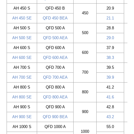
AH 450 S
QFD 450 B
20.9
450
AH 450 SE
QFD 450 BEA
21.1
AH 500 S
QFD 500 A
28.8
500
AH 500 SE
QFD 500 AEA
29.0
AH 600 S
QFD 600 A
37.9
600
AH 600 SE
QFD 600 AEA
38.3
AH 700 S
QFD 700 A
39.5
700
AH 700 SE
QFD 700 AEA
39.9
AH 800 S
QFD 800 A
41.2
800
AH 800 SE
QFD 800 AEA
41.6
AH 900 S
QFD 900 A
42.8
900
AH 900 SE
QFD 900 BEA
43.2
AH 1000 S
QFD 1000 A
55.0
1000