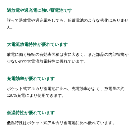
過放電や過充電に強い蓄電池です
誤って過放電や過充電をしても、鉛蓄電池のような劣化はありませ
ん。
大電流放電特性が優れています
放電に働く極板の有効表面積は実に大きく、また部品の内部抵抗が
少ないので大電流放電特性に優れています。
充電効率が優れています
ポケット式アルカリ蓄電池に比べ、充電効率がよく、放電量の約
120%充電により使用できます。
低温特性が優れています
低温特性はポケット式アルカリ蓄電池に比べ優れています。