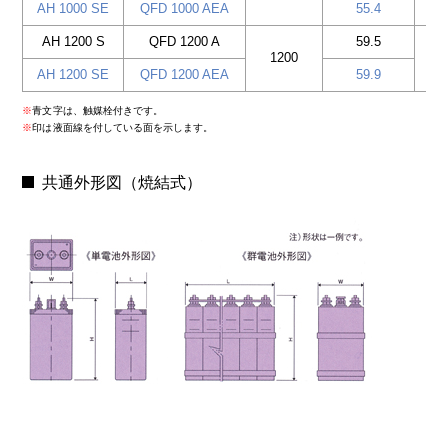
AH 1000 SE
QFD 1000 AEA
55.4
AH 1200 S
QFD 1200 A
59.5
1200
AH 1200 SE
QFD 1200 AEA
59.9
青文字は、触媒栓付きです。
印は液面線を付している面を示します。
共通外形図（焼結式）