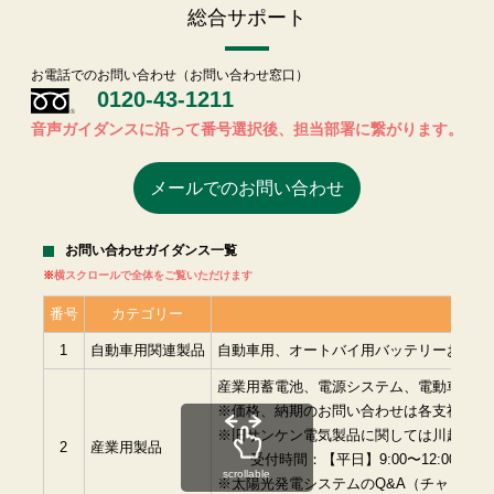
総合サポート
お電話でのお問い合わせ（お問い合わせ窓口）
0120-43-1211
音声ガイダンスに沿って番号選択後、担当部署に繋がります。
メールでのお問い合わせ
お問い合わせガイダンス一覧
横スクロールで全体をご覧いただけます
番号
カテゴリー
1
自動車用関連製品
自動車用、オートバイ用バッテリーおよび
産業用蓄電池、電源システム、電動車両用
※価格、納期のお問い合わせは各支社に直
※旧サンケン電気製品に関しては川越事業所（0
2
産業用製品
受付時間：【平日】9:00〜12:00、13:0
scrollable
※太陽光発電システムのQ&A（チャットボ