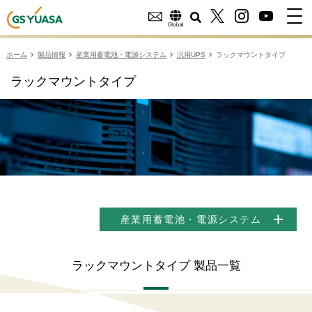
ホーム
製品情報
産業用蓄電池・電源システム
汎用UPS
ラックマウントタイプ
ラックマウントタイプ
産業用蓄電池・電源システム
ラックマウントタイプ 製品一覧