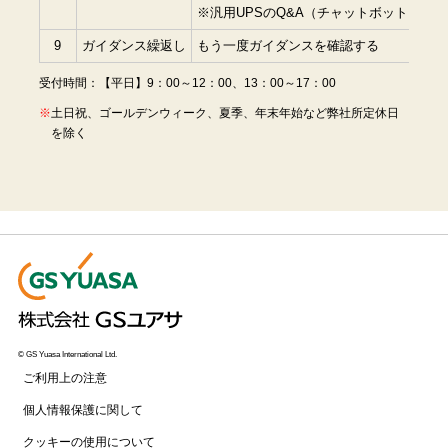
※汎用UPSのQ&A（チャットボット）は
こ
9
ガイダンス繰返し
もう一度ガイダンスを確認する
受付時間：【平日】9：00～12：00、13：00～17：00
土日祝、ゴールデンウィーク、夏季、年末年始など弊社所定休日
を除く
© GS Yuasa International Ltd.
ご利用上の注意
個人情報保護に関して
クッキーの使用について