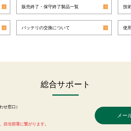
販売終了・保守終了製品一覧
技
バッテリの交換について
使
総合サポート
わせ窓口）
メー
、担当部署に繋がります。