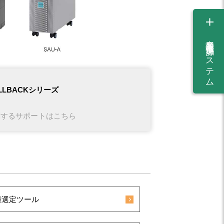
産業用蓄電池・電源システム
LLBACKシリーズ
関するサポートはこちら
種選定ツール