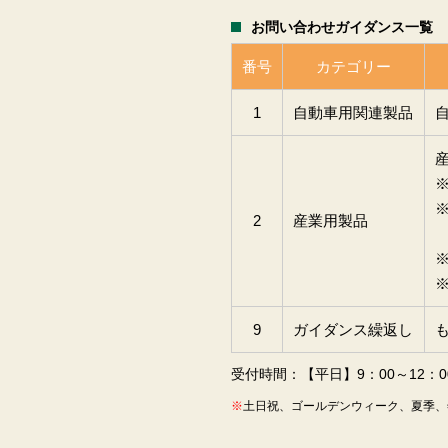
お問い合わせガイダンス一覧
番号
カテゴリー
1
自動車用関連製品
※
2
産業用製品
9
ガイダンス繰返し
受付時間：【平日】9：00～12：00
土日祝、ゴールデンウィーク、夏季、