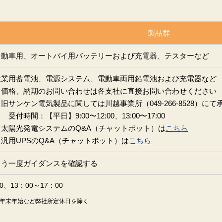
製品群
自動車用、オートバイ用バッテリーおよび充電器、テスターなど
産業用蓄電池、電源システム、電動車両用鉛電池および充電器など
※価格、納期のお問い合わせは各支社に直接お問い合わせください
旧サンケン電気製品に関しては川越事業所（049-266-8528）にて
受付時間：【平日】9:00〜12:00、13:00〜17:00
※太陽光発電システムのQ&A（チャットボット）は
こちら
※汎用UPSのQ&A（チャットボット）は
こちら
もう一度ガイダンスを確認する
、13：00～17：00
年末年始など弊社所定休日を除く