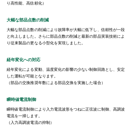
り高性能、高信頼化）
大幅な部品点数の削減
大幅な部品点数の削減により故障率が大幅に低下し、信頼性が一段
と向上しました。さらに部品点数の削減と最新の部品実装技術によ
り従来製品の更なる小型化を実現しました。
経年変化への対応
経年変化による変動、温度変化の影響の少ない制御回路とし、安定
した運転が可能となります。
（部品の交換推奨年数による部品交換を実施した場合）
瞬時値電流制御
瞬時値電流制御により入力電流波形をつねに正弦波に制御、高調波
電流を一掃します。
（入力高調波電流の抑制）