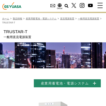
ホーム
製品情報
産業用蓄電池・電源システム
直流電源装置
一般用直流電源装置
TRUSTAR-T
TRUSTAR-T
一般用直流電源装置
産業用蓄電池・電源システム