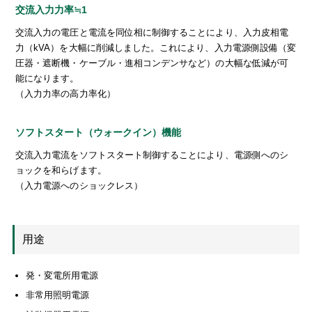
交流入力力率≒1
交流入力の電圧と電流を同位相に制御することにより、入力皮相電
力（kVA）を大幅に削減しました。これにより、入力電源側設備（変
圧器・遮断機・ケーブル・進相コンデンサなど）の大幅な低減が可
能になります。
（入力力率の高力率化）
ソフトスタート（ウォークイン）機能
交流入力電流をソフトスタート制御することにより、電源側へのシ
ョックを和らげます。
（入力電源へのショックレス）
用途
発・変電所用電源
非常用照明電源