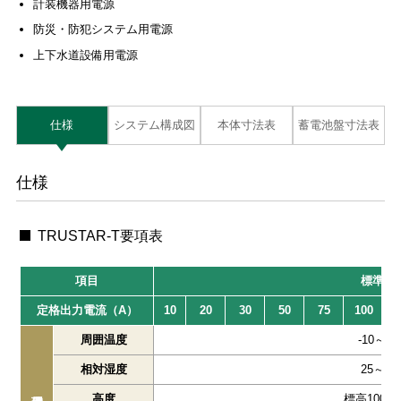
計装機器用電源
防災・防犯システム用電源
上下水道設備用電源
仕様
システム構成図
本体寸法表
蓄電池盤寸法表
仕様
TRUSTAR-T要項表
項目
標準仕
定格出力電流（A）
10
20
30
50
75
100
周囲温度
-10～40
相対湿度
25～85
高度
標高1000