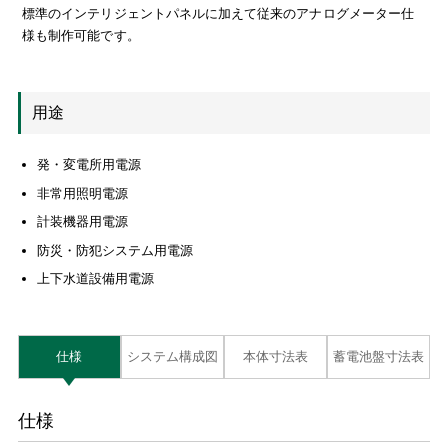
標準のインテリジェントパネルに加えて従来のアナログメーター仕
様も制作可能です。
用途
発・変電所用電源
非常用照明電源
計装機器用電源
防災・防犯システム用電源
上下水道設備用電源
仕様
システム構成図
本体寸法表
蓄電池盤寸法表
仕様