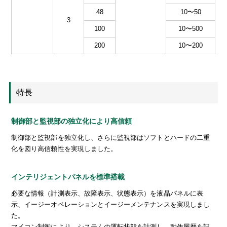
48
10〜50
3
100
10〜500
200
10〜200
特長
制御部と監視部の独立化により高信頼
制御部と監視部を独立化し、さらに監視部はソフトとハードの二重
化を図り高信頼性を実現しました。
インテリジェントパネルを標準搭載
必要な情報（計測表示、故障表示、状態表示）を液晶パネルに表
示、イージーオペレーションとイージーメンテナンスを実現しまし
た。
マイコン制御により、システムの運転状態を計測し、動作履歴を記