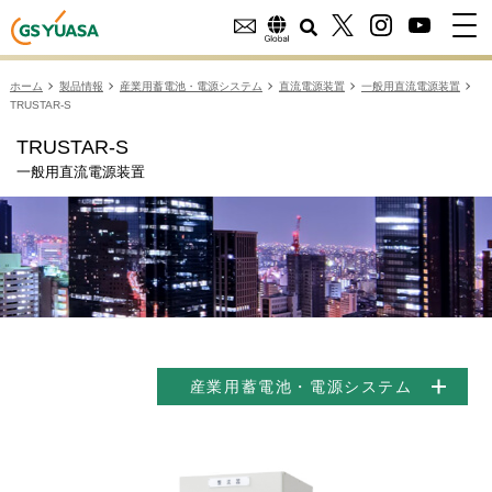
ホーム
製品情報
産業用蓄電池・電源システム
直流電源装置
一般用直流電源装置
TRUSTAR-S
TRUSTAR-S
一般用直流電源装置
産業用蓄電池・電源システム