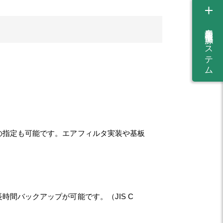
産業用蓄電池・電源システム
の指定も可能です。エアフィルタ実装や基板
間バックアップが可能です。（JIS C