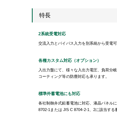
特長
2系統受電対応
交流入力とバイパス入力を別系統から受電
各種カスタム対応（オプション）
入出力盤にて、様々な入出力電圧、負荷分
コーティング等の防塵対応も承ります。
標準外蓄電池にも対応
各社制御弁式鉛蓄電池に対応、液晶パネルに
8702-1または JIS C 8704-2-1、2に該