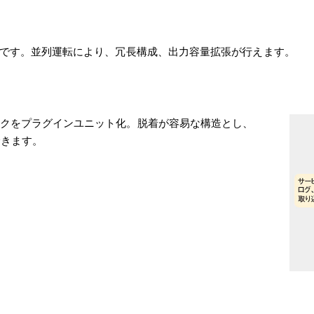
可能です。並列運転により、冗長構成、出力容量拡張が行えます。
ックをプラグインユニット化。脱着が容易な構造とし、
できます。