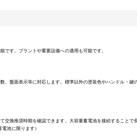
可能です。プラントや重要設備への適用も可能です。
岐数、盤面表示等に対応します。標準以外の塗装色やハンドル・鍵
て交換推奨時期を確認できます。大容量蓄電池を接続することで長時
当する蓄電池に限ります）