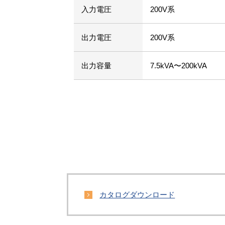
入力電圧
200V系
出力電圧
200V系
出力容量
7.5kVA〜200kVA
カタログダウンロード