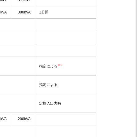
5kVA
300kVA
1分間
※2
指定による
指定による
定格入出力時
0kVA
200kVA