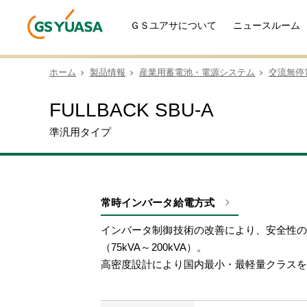
ＧＳユアサについて
ニュースルーム
ホーム
製品情報
産業用蓄電池・電源システム
交流無停
FULLBACK SBU-A
準汎用タイプ
常時インバータ給電方式
インバータ制御技術の改善により、安全性の
（75kVA～200kVA）。
高密度設計により国内最小・最軽量クラス