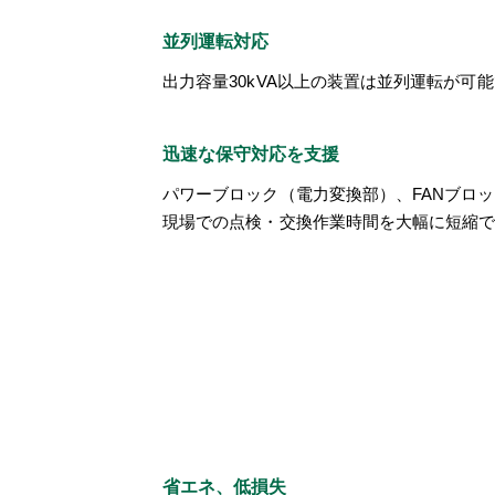
並列運転対応
出力容量30kVA以上の装置は並列運転が
迅速な保守対応を支援
パワーブロック（電力変換部）、FANブロ
現場での点検・交換作業時間を大幅に短縮
省エネ、低損失