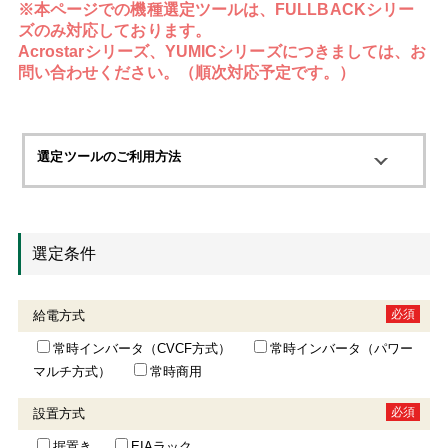
※本ページでの機種選定ツールは、FULLBACKシリー
ズのみ対応しております。
Acrostarシリーズ、YUMICシリーズにつきましては、お
問い合わせください。（順次対応予定です。）
選定ツールのご利用方法
選定条件
必須
給電方式
常時インバータ（CVCF方式）
常時インバータ（パワー
マルチ方式）
常時商用
必須
設置方式
据置き
EIAラック