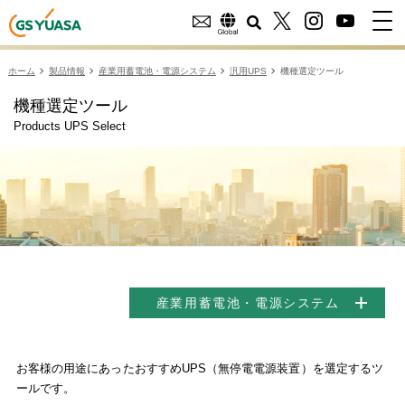
ホーム
製品情報
産業用蓄電池・電源システム
汎用UPS
機種選定ツール
機種選定ツール
Products UPS Select
産業用蓄電池・電源システム
お客様の用途にあったおすすめUPS（無停電電源装置）を選定するツ
ールです。