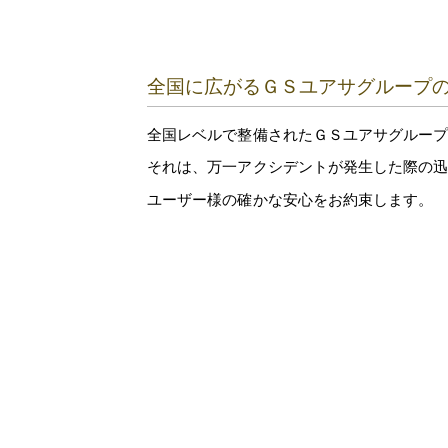
全国に広がるＧＳユアサグループ
全国レベルで整備されたＧＳユアサグルー
それは、万一アクシデントが発生した際の
ユーザー様の確かな安心をお約束します。