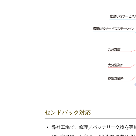
センドバック対応
弊社工場で、修理／バッテリー交換を実