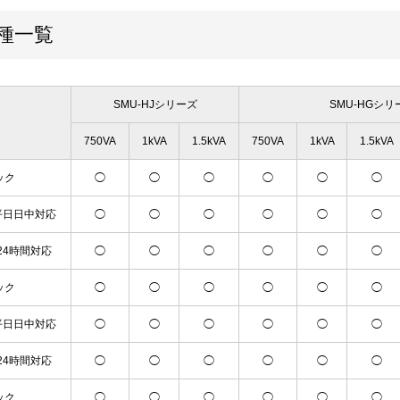
種一覧
SMU-HJシリーズ
SMU-HGシリ
750VA
1kVA
1.5kVA
750VA
1kVA
1.5kVA
ック
◯
◯
◯
◯
◯
◯
平日日中対応
◯
◯
◯
◯
◯
◯
24時間対応
◯
◯
◯
◯
◯
◯
ック
◯
◯
◯
◯
◯
◯
平日日中対応
◯
◯
◯
◯
◯
◯
24時間対応
◯
◯
◯
◯
◯
◯
ック
◯
◯
◯
◯
◯
◯