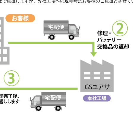
社で負担しますが、弊社工場への返却時はお客様のご負担とさせて