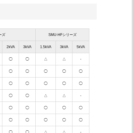
ーズ
SMU-HFシリーズ
2kVA
3kVA
1.5kVA
3kVA
5kVA
◯
◯
△
△
-
◯
◯
◯
◯
◯
◯
◯
◯
◯
◯
◯
◯
△
△
-
◯
◯
◯
◯
◯
◯
◯
◯
◯
◯
◯
◯
△
△
-