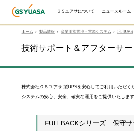
ＧＳユアサについて
ニュースルーム
ホーム
製品情報
産業用蓄電池・電源システム
汎用UPS
技術サポート＆アフターサービ
株式会社ＧＳユアサ 製UPSを安心してご利用いただ
システムの安心、安全、確実な運用をご提供いたしま
FULLBACKシリーズ 保守